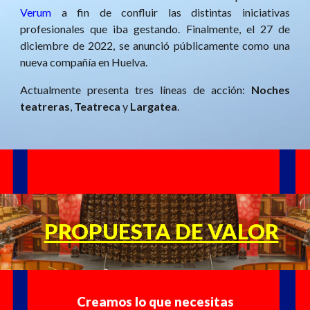
Verum
a fin de confluir las distintas iniciativas
profesionales que iba gestando. Finalmente, el 27 de
diciembre de 2022, se anunció públicamente como una
nueva compañía en Huelva.
Actualmente presenta tres líneas de acción:
Noches
teatreras
,
Teatreca
y
Largatea
.
PROPUESTA DE VALOR
C
reamos lo que necesitas